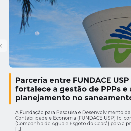
Parceria entre FUNDACE USP
fortalece a gestão de PPPs e
planejamento no saneamento
A Fundação para Pesquisa e Desenvolvimento da 
Contabilidade e Economia (FUNDACE USP) foi co
(Companhia de Água e Esgoto do Ceará) para a pr
[…]