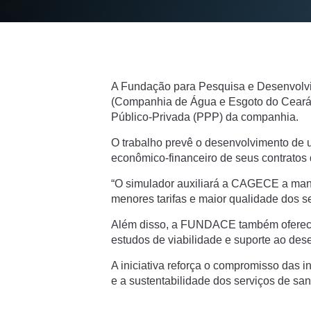
A Fundação para Pesquisa e Desenvolv
(Companhia de Água e Esgoto do Ceará) p
Público-Privada (PPP) da companhia.
O trabalho prevê o desenvolvimento de u
econômico-financeiro de seus contratos
“O simulador auxiliará a CAGECE a manter
menores tarifas e maior qualidade dos s
Além disso, a FUNDACE também oferecerá
estudos de viabilidade e suporte ao des
A iniciativa reforça o compromisso das 
e a sustentabilidade dos serviços de s