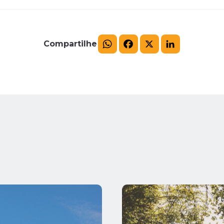
Compartilhe
WhatsApp
Facebook
X
LinkedIn