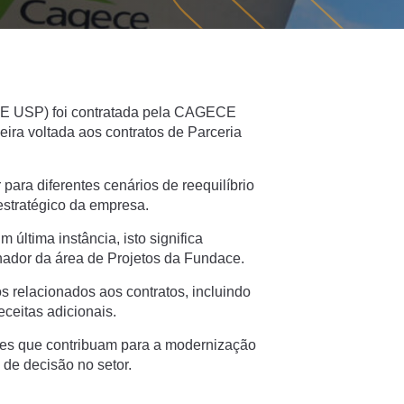
CE USP) foi contratada pela CAGECE
ira voltada aos contratos de Parceria
ara diferentes cenários de reequilíbrio
estratégico da empresa.
última instância, isto significa
enador da área de Projetos da Fundace.
relacionados aos contratos, incluindo
ceitas adicionais.
ções que contribuam para a modernização
de decisão no setor.