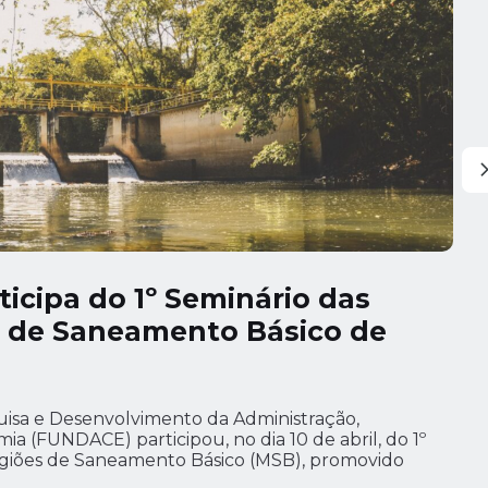
icipa do 1º Seminário das
s de Saneamento Básico de
isa e Desenvolvimento da Administração,
a (FUNDACE) participou, no dia 10 de abril, do 1º
egiões de Saneamento Básico (MSB), promovido