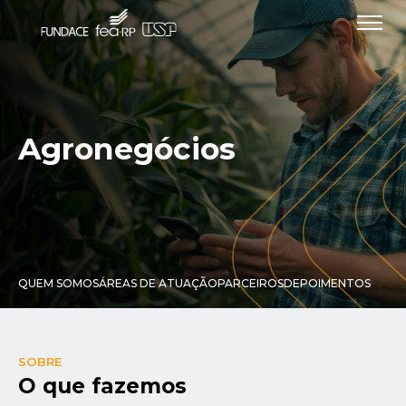
Agronegócios
QUEM SOMOS
ÁREAS DE ATUAÇÃO
PARCEIROS
DEPOIMENTOS
SOBRE
O que fazemos